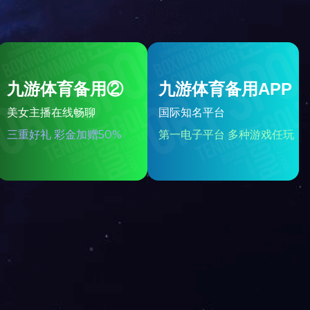
业除尘系列、工业喷漆房、喷漆房、伸缩
、水式过滤柜、木工除尘系列、耗材配件等