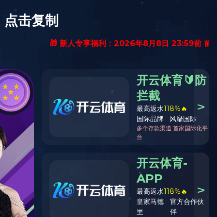
一键分享网站到：
服务热线
在线留言
13889106922
服务平台
工程案例
在线留言
米兰平台