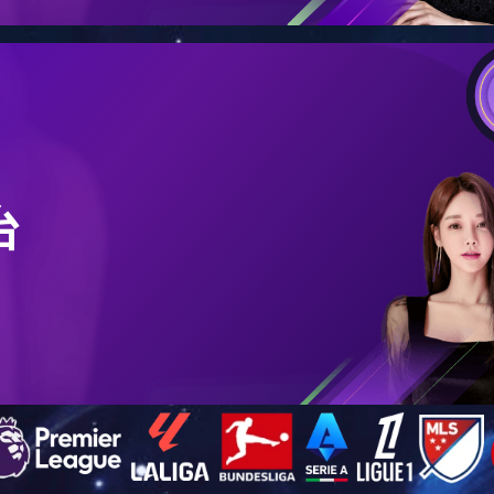
米兰（中国）一站式服务平台
喷漆房
发布时间：2022/02/08