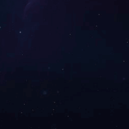
MY LINKS
友情链接