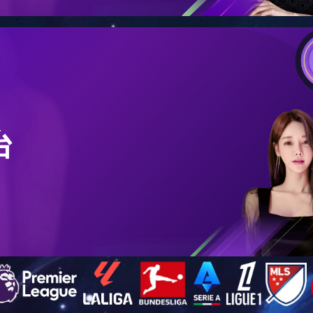
米兰（中国）一站式服务平台
当前位
伸缩式喷漆房
发布时间：2022/02/08