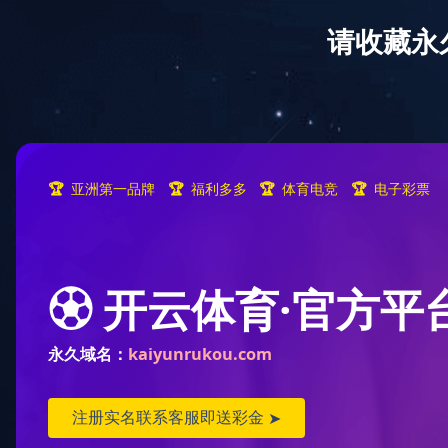
欢迎访问：米兰平台！
网站首页
米兰（中国）一站式服务平台
米兰（中国）一