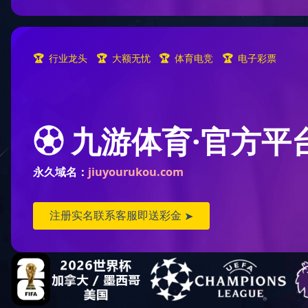
RCO催化燃烧
站式服务平台
打磨除尘柜
工业除尘系列
工业喷漆房
焊烟除尘
耗材配件
活性炭环保箱
静电喷涂高温烤炉
木工除尘系列