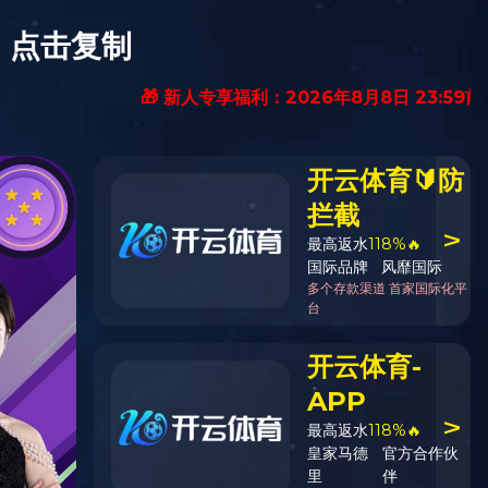
一键分享网站到：
服务热线
在线留言
13889106922
服务平台
工程案例
在线留言
米兰平台