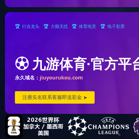
RCO催化燃烧
站式服务平台
打磨除尘柜
工业除尘系列
工业喷漆房
焊烟除尘
耗材配件
活性炭环保箱
静电喷涂高温烤炉
木工除尘系列