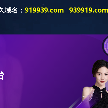
简介
米兰（中国）一站式服务平台动态
米兰（中国）一站式