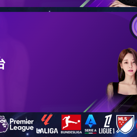
米兰（中国）一站式服务平台
当前
喷涂流水线
发布时间：2022/02/08