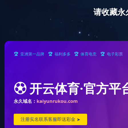
欢迎访问：米兰平台！
网站首页
米兰（中国）一站式服务平台
米兰（中国）一