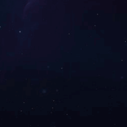
MY LINKS
友情链接